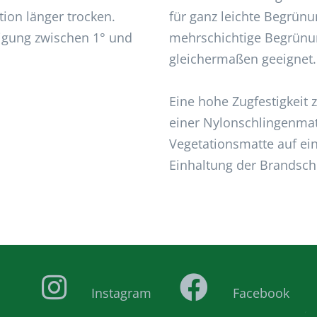
tion länger trocken.
für ganz leichte Begrün
eigung zwischen 1° und
mehrschichtige Begrünu
gleichermaßen geeignet.
Eine hohe Zugfestigkeit 
einer Nylonschlingenmat
Vegetationsmatte auf ein
Einhaltung der Brandsc
Instagram
Facebook