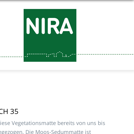
CH 35
 diese Vegetationsmatte bereits von uns bis
angezogen. Die Moos-Sedummatte ist