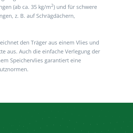
2
ungen (ab ca. 35 kg/m
) und für schwere
ngen, z. B. auf Schrägdächern,
zeichnet den Träger aus einem Vlies und
te aus. Auch die einfache Verlegung der
em Speichervlies garantiert eine
hutznormen.