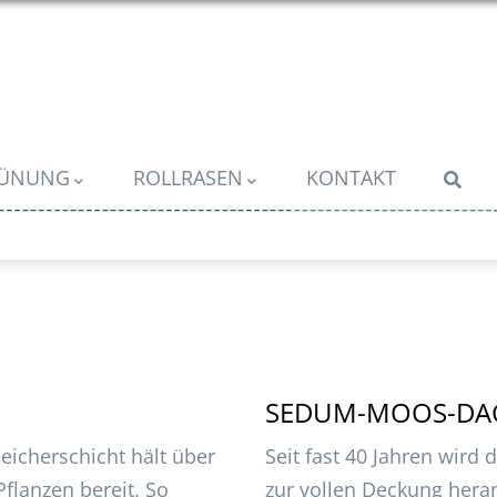
RÜNUNG
ROLLRASEN
KONTAKT
SEDUM-MOOS-DA
eicherschicht hält über
Seit fast 40 Jahren wird
Pflanzen bereit. So
zur vollen Deckung her