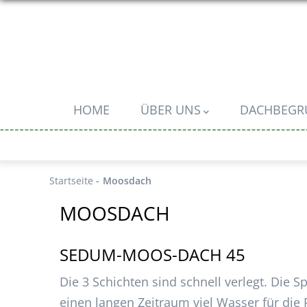
Direkt
zum
Inhalt
MAIN
HOME
ÜBER UNS
DACHBEG
NAVIGATION
Startseite
-
Moosdach
MOOSDACH
SEDUM-MOOS-DACH 45
Die 3 Schichten sind schnell verlegt. Die Sp
einen langen Zeitraum viel Wasser für die 